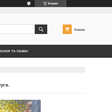
Кошик
Кошик
ЕННЯ ТА ОБМІН
уга.