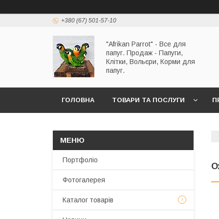
+380 (67) 501-57-10
"Afrikan Parrot" - Все для
папуг. Продаж - Папуги,
Клітки, Вольєри, Корми для
папуг.
ГОЛОВНА
ТОВАРИ ТА ПОСЛУГИ
П
Портфоліо
О
Фотогалерея
Каталог товарів