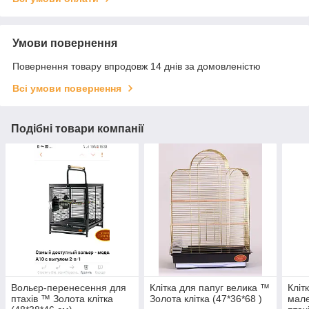
Умови повернення
Повернення товару впродовж 14 днів за домовленістю
Всі умови повернення
Подібні товари компанії
Вольєр-перенесення для
Клітка для папуг велика ™️
Кліт
птахів ™️ Золота клітка
Золота клітка (47*36*68 )
мале