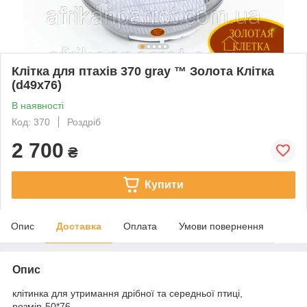
Клітка для птахів 370 gray ™️ Золота Клітка
(d49x76)
В наявності
Код: 370
Роздріб
2 700
₴
Купити
Опис
Доставка
Оплата
Умови повернення
Опис
клітинка для утримання дрібної та середньої птиці,
розмір-50*76