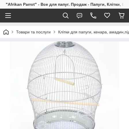
"Afrikan Parrot" - Все для папуг. Продаж - Папуги, Клітки, В
Товари та послуги
Клітки для папуги, кенара, амадин,під