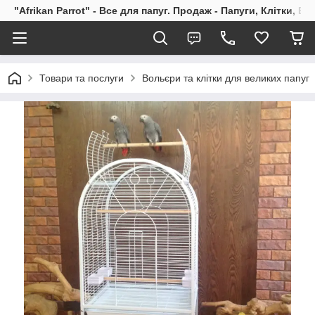
"Afrikan Parrot" - Все для папуг. Продаж - Папуги, Клітки, В
Товари та послуги
Вольєри та клітки для великих папуг