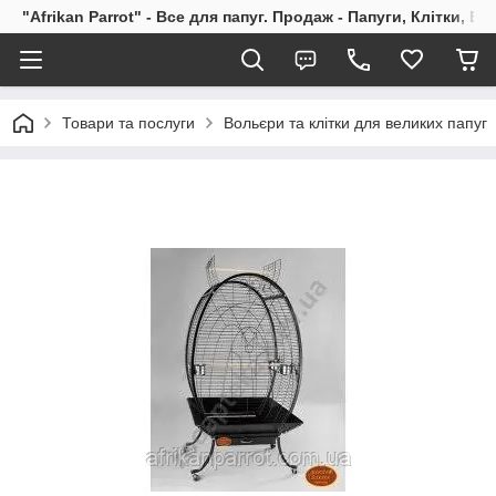
"Afrikan Parrot" - Все для папуг. Продаж - Папуги, Клітки, В
Товари та послуги
Вольєри та клітки для великих папуг