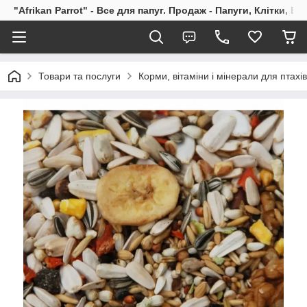
"Afrikan Parrot" - Все для папуг. Продаж - Папуги, Клітки, В
Товари та послуги
Корми, вітаміни і мінерали для птахів