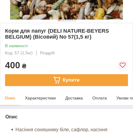
Корм для папуг (DELI NATURE-BEYERS
BELGIUM) (Вісовий) No 57(1,5 кг)
В наявності
Код: 57 (1,5кг)
Роздріб
400
₴
Купити
Опис
Характеристики
Доставка
Оплата
Умови п
Опис
Насіння соняшнику біле, сафлор, насіння