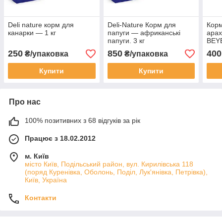
Deli nature корм для
Deli-Nature Корм для
Корм
канарки — 1 кг
папуги — африканські
арах
папуги. 3 кг
BEY
250
850
400
₴/упаковка
₴/упаковка
Купити
Купити
Про нас
100% позитивних з 68 відгуків за рік
Працює з 18.02.2012
м. Київ
місто Київ, Подільський район, вул. Кирилівська 118
(поряд Куренівка, Оболонь, Поділ, Лук'янівка, Петрівка),
Київ, Україна
Контакти