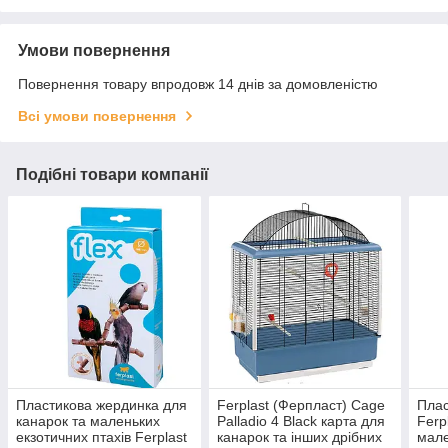
Умови повернення
Повернення товару впродовж 14 днів за домовленістю
Всі умови повернення
Подібні товари компанії
Пластикова жердинка для
Ferplast (Ферпласт) Cage
Плас
канарок та маленьких
Palladio 4 Black карта для
Ferp
екзотичних птахів Ferplast
канарок та інших дрібних
мале