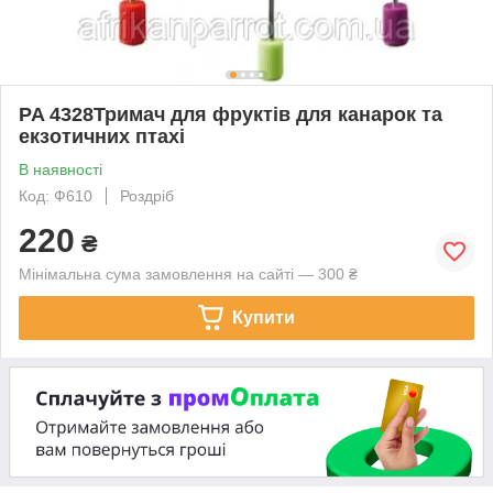
PA 4328Тримач для фруктів для канарок та
екзотичних птахі
В наявності
Код: Ф610
Роздріб
220
₴
Мінімальна сума замовлення на сайті — 300 ₴
Купити