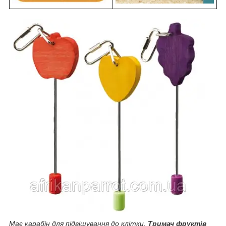
Має карабін для підвішування до клітки.
Тримач фруктів