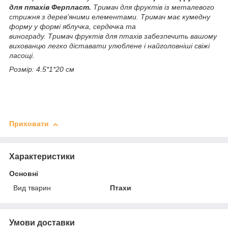
для птахів Ферпласт
.
Тримач для фруктів із металевого
стрижня з дерев'яними елементами. Тримач має кумедну
форму у формі яблучка, сердечка та
винограду. Тримач фруктів для птахів забезпечить вашому
вихованцю легко діставати улюблене і найголовніші свіжі
ласощі.
Розмір: 4.5*1*20 см
Приховати
Характеристики
Основні
Вид тварин
Птахи
Умови доставки