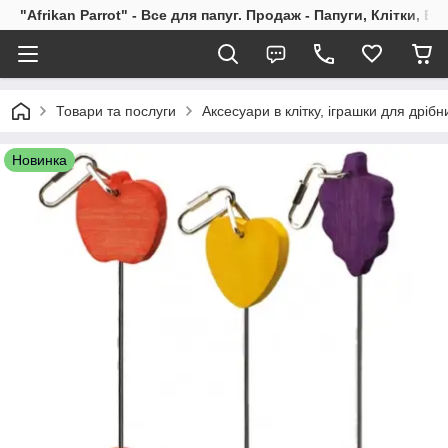
"Afrikan Parrot" - Все для папуг. Продаж - Папуги, Клітки, В
Товари та послуги
Аксесуари в клітку, іграшки для дрібн
Новинка