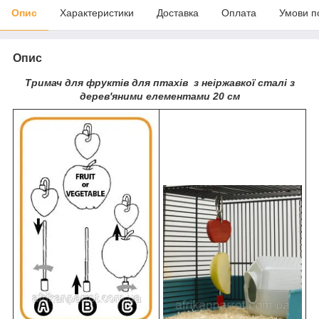
Опис
Характеристики
Доставка
Оплата
Умови п
Опис
Тримач для фруктів для птахів з неіржавкої сталі з
дерев'яними елементами 20 см