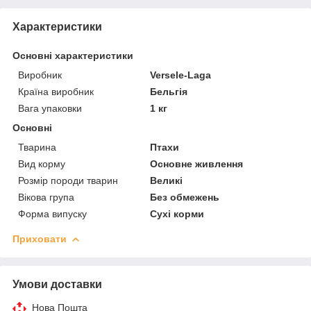
Характеристики
Основні характеристики
Виробник
Versele-Laga
Країна виробник
Бельгія
Вага упаковки
1 кг
Основні
Тварина
Птахи
Вид корму
Основне живлення
Розмір породи тварин
Великі
Вікова група
Без обмежень
Форма випуску
Сухі корми
Приховати
Умови доставки
Нова Пошта