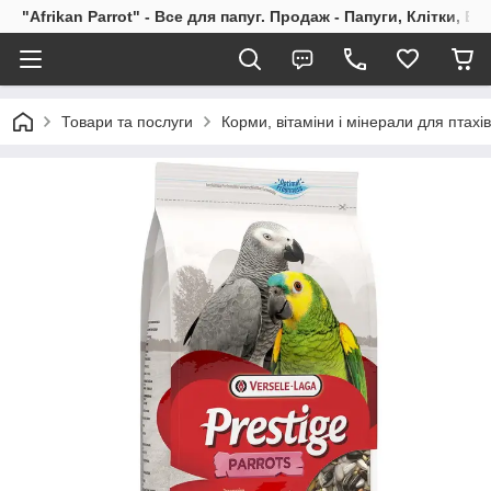
"Afrikan Parrot" - Все для папуг. Продаж - Папуги, Клітки, В
Товари та послуги
Корми, вітаміни і мінерали для птахів