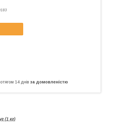
0183
ротягом 14 днів
за домовленістю
г (1 кг)