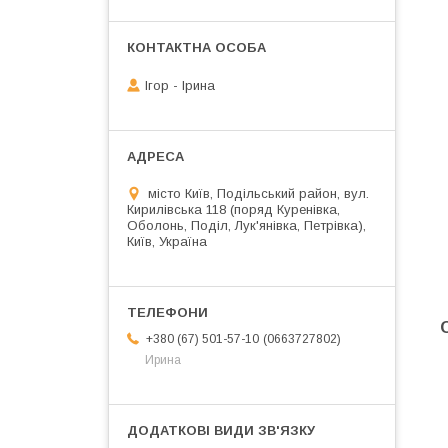
Ігор - Ірина
місто Київ, Подільський район, вул.
Кирилівська 118 (поряд Куренівка,
Оболонь, Поділ, Лук'янівка, Петрівка),
Київ, Україна
0663727802
+380 (67) 501-57-10
Ирина