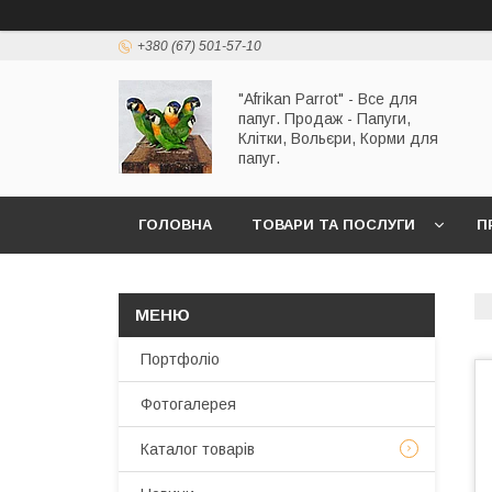
+380 (67) 501-57-10
"Afrikan Parrot" - Все для
папуг. Продаж - Папуги,
Клітки, Вольєри, Корми для
папуг.
ГОЛОВНА
ТОВАРИ ТА ПОСЛУГИ
П
Портфоліо
Фотогалерея
Каталог товарів