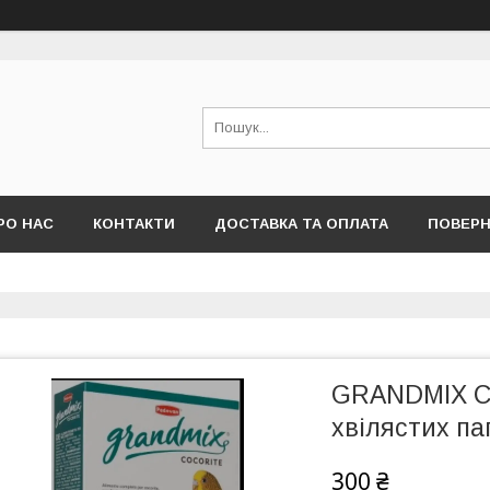
РО НАС
КОНТАКТИ
ДОСТАВКА ТА ОПЛАТА
ПОВЕРН
GRANDMIX CO
хвілястих па
300 ₴