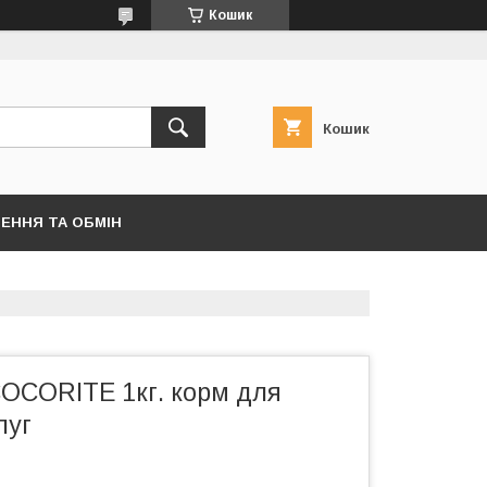
Кошик
Кошик
ЕННЯ ТА ОБМІН
CORITE 1кг. корм для
пуг