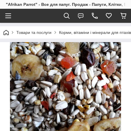
"Afrikan Parrot" - Все для папуг. Продаж - Папуги, Клітки, В
Товари та послуги
Корми, вітаміни і мінерали для птахів