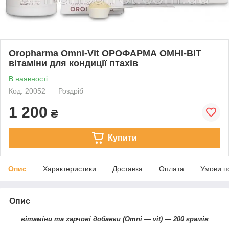
Oropharma Omni-Vit ОРОФАРМА ОМНІ-ВІТ
вітаміни для кондиції птахів
В наявності
Код: 20052
Роздріб
1 200
₴
Купити
Опис
Характеристики
Доставка
Оплата
Умови п
Опис
вітаміни та харчові добавки (Omni — vit) — 200 грамів