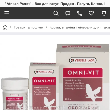
"Afrikan Parrot" - Все для папуг. Продаж - Папуги, Клітки, В
Товари та послуги
Корми, вітаміни і мінерали для птахів