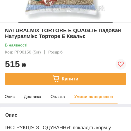
NATURALMIX TORTORE E QUAGLIE Падован
Натуралмікс Торторе Е Квальє
В наявності
Код: PP00150 (5кг)
Роздріб
515
₴
Купити
Опис
Доставка
Оплата
Умови повернення
Опис
ІНСТРУКЦІЯ З ГОДУВАННЯ:
покладіть корм у