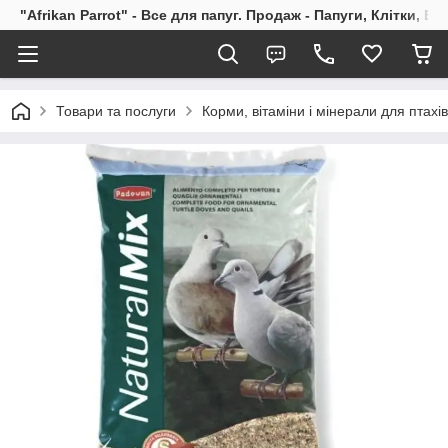
"Afrikan Parrot" - Все для папуг. Продаж - Папуги, Клітки, В
Товари та послуги
Корми, вітаміни і мінерали для птахів