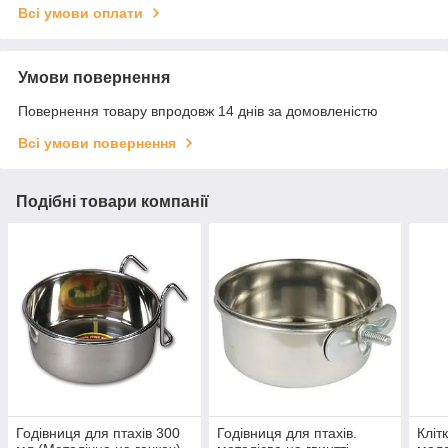
Всі умови оплати
Умови повернення
Повернення товару впродовж 14 днів за домовленістю
Всі умови повернення
Подібні товари компанії
Годівниця для птахів 300
Годівниця для птахів.
Кліт