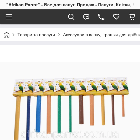
"Afrikan Parrot" - Все для папуг. Продаж - Папуги, Клітки, В
Товари та послуги
Аксесуари в клітку, іграшки для дрібн