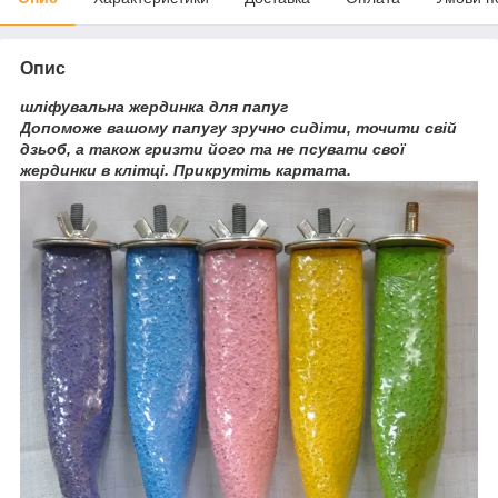
Опис
шліфувальна жердинка для папуг
Допоможе вашому папугу зручно сидіти, точити свій
дзьоб, а також гризти його та не псувати свої
жердинки в клітці. Прикрутіть картата.