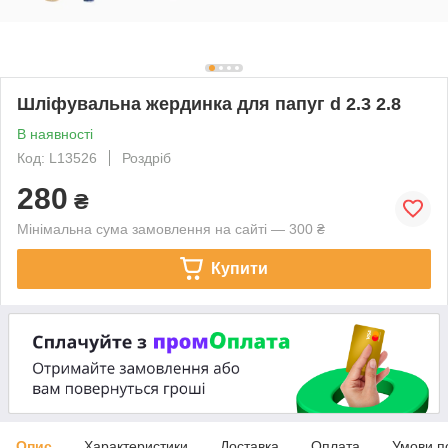
Шліфувальна жердинка для папуг d 2.3 2.8
В наявності
Код: L13526
Роздріб
280
₴
Мінімальна сума замовлення на сайті — 300 ₴
Купити
Опис
Характеристики
Доставка
Оплата
Умови п