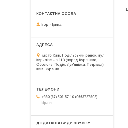
Ц
Ігор - Ірина
місто Київ, Подільський район, вул.
Кирилівська 118 (поряд Куренівка,
Оболонь, Поділ, Лук'янівка, Петрівка),
Київ, Україна
0663727802
+380 (67) 501-57-10
Ирина