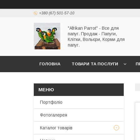
+380 (67) 501-57-10
"Afrikan Parrot" - Все для
папуг. Продаж - Папуги,
Клітки, Вольєри, Корми для
папуг.
ГОЛОВНА
ТОВАРИ ТА ПОСЛУГИ
П
Портфоліо
Фотогалерея
Каталог товарів