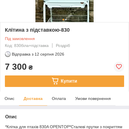
Клітина з підставкою-830
Під замовлення
Код: 830біла+підставка
Роздріб
Відправка з
12 серпня 2026
7 300
₴
Купити
Опис
Доставка
Оплата
Умови повернення
Опис
*Клітка для птахів 830A OPENTOP*Сталеві прутки з покриттям