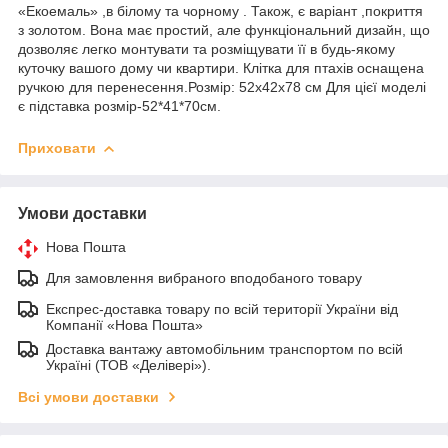
«Екоемаль» ,в білому та чорному . Також, є варіант ,покриття
з золотом. Вона має простий, але функціональний дизайн, що
дозволяє легко монтувати та розміщувати її в будь-якому
куточку вашого дому чи квартири. Клітка для птахів оснащена
ручкою для перенесення.Розмір: 52х42х78 см Для цієї моделі
є підставка розмір-52*41*70см.
Приховати
Умови доставки
Нова Пошта
Для замовлення вибраного вподобаного товару
Експрес-доставка товару по всій території України від
Компанії «Нова Пошта»
Доставка вантажу автомобільним транспортом по всій
Україні (ТОВ «Делівері»).
Всі умови доставки