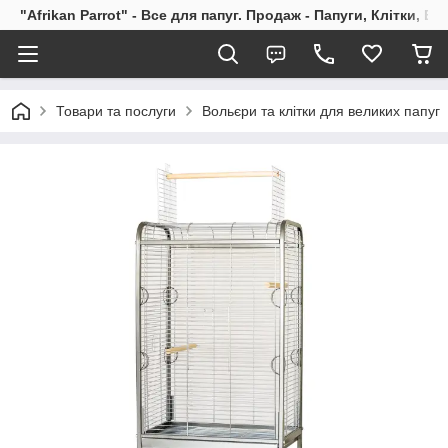
"Afrikan Parrot" - Все для папуг. Продаж - Папуги, Клітки, В
Товари та послуги
Вольєри та клітки для великих папуг