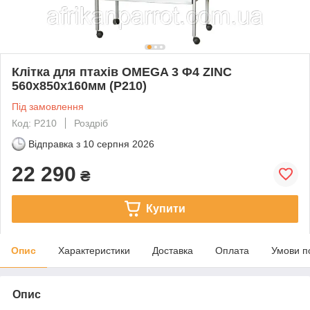
Клітка для птахів OMEGA 3 Φ4 ZINC
560x850x160мм (P210)
Під замовлення
Код: P210
Роздріб
Відправка з
10 серпня 2026
22 290
₴
Купити
Опис
Характеристики
Доставка
Оплата
Умови п
Опис