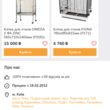
Клітка для птахів OMEGA
Клітка для птахів FIONA
2 Φ4 ZINC
780x480x815мм (P171)
560x710x1460мм (P205))
15 000
4 760
₴
₴
Купити
Купити
Про нас
100% позитивних з 68 відгуків за рік
Працює з 18.02.2012
м. Київ
місто Київ, Подільський район, вул. Кирилівська 118
(поряд Куренівка, Оболонь, Поділ, Лук'янівка, Петрівка),
Київ, Україна