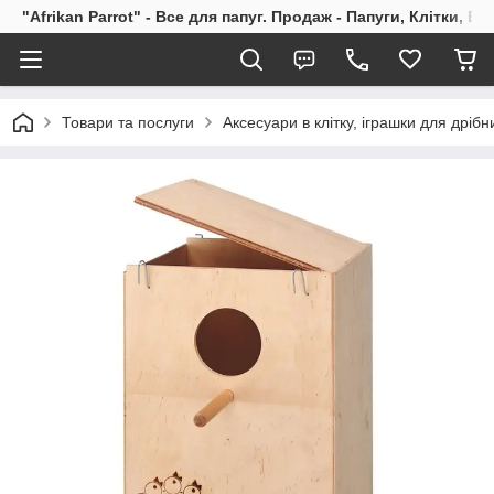
"Afrikan Parrot" - Все для папуг. Продаж - Папуги, Клітки, В
Товари та послуги
Аксесуари в клітку, іграшки для дрібн