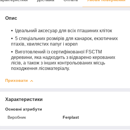
Опис
Ідеальний аксесуар для всіх пташиних кліток
5 спеціальних розмірів для канарок, екзотичних
птахів, хвилястих папуг і корел
Виготовлений із сертифікованої FSCTM
деревини, яка надходить з відварено керованих
лісів, а також з інших контрольованих місць
походження лісоматеріалу.
Приховати
Характеристики
Основні атрибути
Виробник
Ferplast