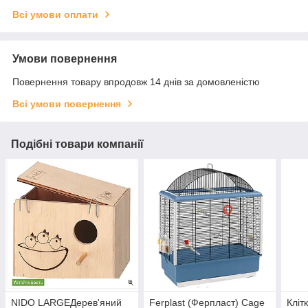
Всі умови оплати
Умови повернення
Повернення товару впродовж 14 днів за домовленістю
Всі умови повернення
Подібні товари компанії
NIDO LARGEДерев'яний
Ferplast (Ферпласт) Cage
Кліт