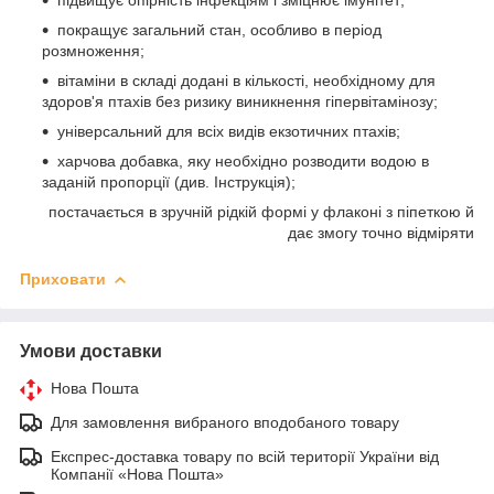
покращує загальний стан, особливо в період
розмноження;
вітаміни в складі додані в кількості, необхідному для
здоров'я птахів без ризику виникнення гіпервітамінозу;
універсальний для всіх видів екзотичних птахів;
харчова добавка, яку необхідно розводити водою в
заданій пропорції (див. Інструкція);
постачається в зручній рідкій формі у флаконі з піпеткою й
дає змогу точно відміряти
Приховати
Умови доставки
Нова Пошта
Для замовлення вибраного вподобаного товару
Експрес-доставка товару по всій території України від
Компанії «Нова Пошта»