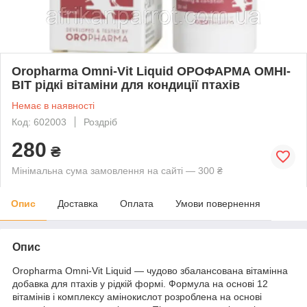
Oropharma Omni-Vit Liquid ОРОФАРМА ОМНІ-
ВІТ рідкі вітаміни для кондиції птахів
Немає в наявності
Код: 602003
Роздріб
280
₴
Мінімальна сума замовлення на сайті — 300 ₴
Опис
Доставка
Оплата
Умови повернення
Опис
Oropharma Omni-Vit Liquid — чудово збалансована вітамінна
добавка для птахів у рідкій формі. Формула на основі 12
вітамінів і комплексу амінокислот розроблена на основі