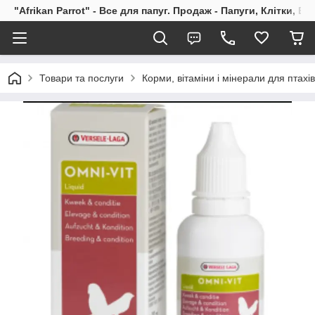
"Afrikan Parrot" - Все для папуг. Продаж - Папуги, Клітки, В
Товари та послуги
Корми, вітаміни і мінерали для птахів