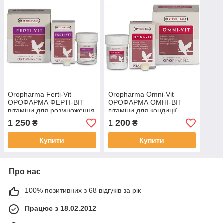
Oropharma Ferti-Vit
Oropharma Omni-Vit
ОРОФАРМА ФЕРТІ-ВІТ
ОРОФАРМА ОМНІ-ВІТ
вітаміни для розмноження
вітаміни для кондиції
птахів 200g
птахів
1 250
1 200
₴
₴
Купити
Купити
Про нас
100% позитивних з 68 відгуків за рік
Працює з 18.02.2012