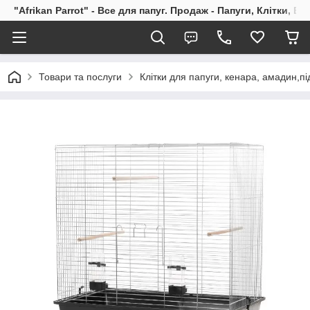
"Afrikan Parrot" - Все для папуг. Продаж - Папуги, Клітки, В
Товари та послуги
Клітки для папуги, кенара, амадин,під