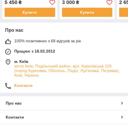
5 450
3 000
2 6
₴
₴
Купити
Купити
Про нас
100% позитивних з 68 відгуків за рік
Працює з 18.02.2012
м. Київ
місто Київ, Подільський район, вул. Кирилівська 118
(поряд Куренівка, Оболонь, Поділ, Лук'янівка, Петрівка),
Київ, Україна
Контакти
Про нас
Контакти