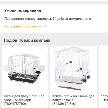
Умови повернення
Повернення товару впродовж 14 днів за домовленістю
Всі умови повернення
Подібні товари компанії
Клітка для папуг Inter Zoo
Клітка Inter-Zoo Emma для
Кліт
Sara + аксесуари
папуг і птахів
LUSI
(780*475*790)
(54x39x72.5см)