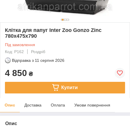
Клітка для папуг Inter Zoo Gonzo Zinc
780x475x790
Під замовлення
Код: P162
Роздріб
Відправка з
11 серпня 2026
4 850
₴
Купити
Опис
Доставка
Оплата
Умови повернення
Опис