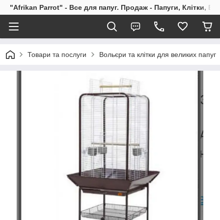
"Afrikan Parrot" - Все для папуг. Продаж - Папуги, Клітки, В
Товари та послуги
Вольєри та клітки для великих папуг