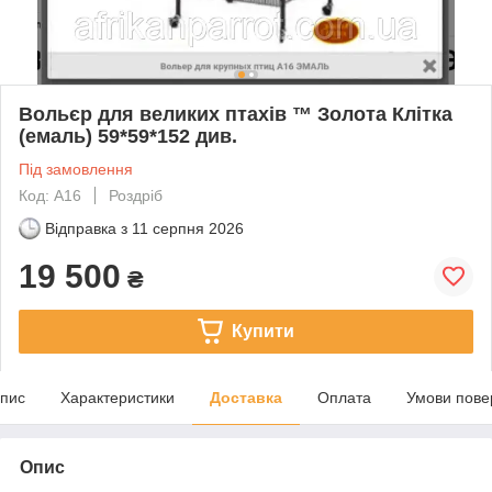
Вольєр для великих птахів ™️ Золота Клітка
(емаль) 59*59*152 див.
Під замовлення
Код: А16
Роздріб
Відправка з
11 серпня 2026
19 500
₴
Купити
пис
Характеристики
Доставка
Оплата
Умови пове
Опис