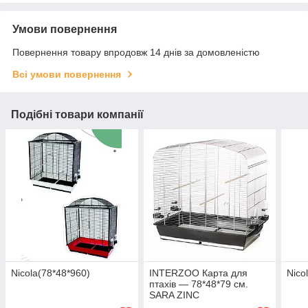
Умови повернення
Повернення товару впродовж 14 днів за домовленістю
Всі умови повернення
Подібні товари компанії
Nicola(78*48*960)
INTERZOO Карта для
Nico
птахів — 78*48*79 см.
SARA ZINC