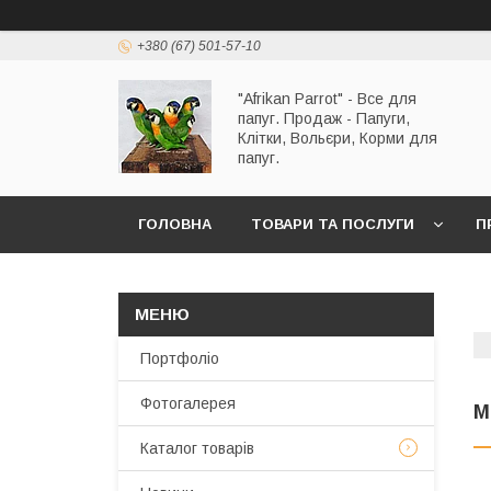
+380 (67) 501-57-10
"Afrikan Parrot" - Все для
папуг. Продаж - Папуги,
Клітки, Вольєри, Корми для
папуг.
ГОЛОВНА
ТОВАРИ ТА ПОСЛУГИ
П
Портфоліо
Фотогалерея
M
Каталог товарів