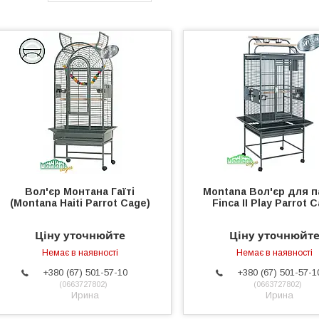
Вол'єр Монтана Гаїті
Montana Вол'єр для п
(Montana Haiti Parrot Cage)
Finca II Play Parrot 
Ціну уточнюйте
Ціну уточнюйт
Немає в наявності
Немає в наявності
+380 (67) 501-57-10
+380 (67) 501-57-1
0663727802
0663727802
Ирина
Ирина